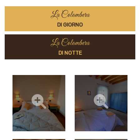
La Colombera
DI GIORNO
La Colombera
DI NOTTE