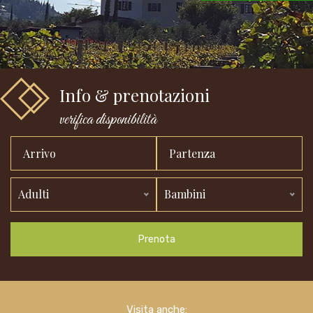
Info & prenotazioni
verifica disponibilità
Adulti
Bambini
Prenota
Visita anche: