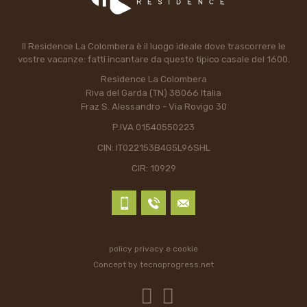
Il Residence La Colombera è il luogo ideale dove trascorrere le
vostre vacanze: fatti incantare da questo tipico casale del 1600.
Residence La Colombera
Riva del Garda (TN) 38066 Italia
Fraz S. Alessandro - Via Rovigo 30
P.IVA 01540550223
CIN: IT022153B4G5L96SHL
CIR: 10929
policy privacy e cookie
Concept by
tecnoprogress.net