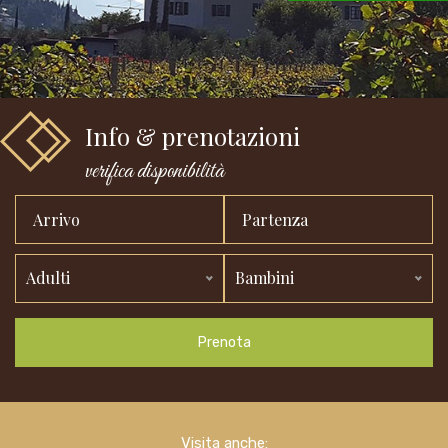
Info & prenotazioni
verifica disponibilità
Adulti
Bambini
Prenota
Visita anche: