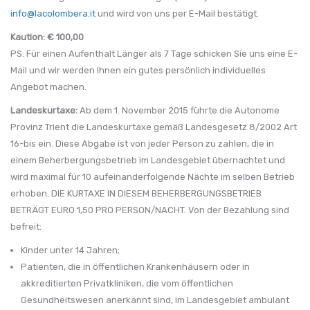
info@lacolombera.it
und wird von uns per E-Mail bestätigt.
Kaution: € 100,00
PS: Für einen Aufenthalt Länger als 7 Tage schicken Sie uns eine E-
Mail und wir werden Ihnen ein gutes persönlich individuelles
Angebot machen.
Landeskurtaxe:
Ab dem 1. November 2015 führte die Autonome
Provinz Trient die Landeskurtaxe gemäß Landesgesetz 8/2002 Art
16-bis ein. Diese Abgabe ist von jeder Person zu zahlen, die in
einem Beherbergungsbetrieb im Landesgebiet übernachtet und
wird maximal für 10 aufeinanderfolgende Nächte im selben Betrieb
erhoben. DIE KURTAXE IN DIESEM BEHERBERGUNGSBETRIEB
BETRÄGT EURO 1,50 PRO PERSON/NACHT. Von der Bezahlung sind
befreit:
Kinder unter 14 Jahren;
Patienten, die in öffentlichen Krankenhäusern oder in
akkreditierten Privatkliniken, die vom öffentlichen
Gesundheitswesen anerkannt sind, im Landesgebiet ambulant