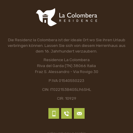
Die Residenz la Colombera ist der ideale Ort wo Sie ihren Urlaub
verbringen können. Lassen Sie sich von diesem Herrenhaus aus
dem 16. Jahrhundert verzaubern.
Residence La Colombera
Riva del Garda (TN) 38066 Italia
Fraz S. Alessandro - Via Rovigo 30
P.IVA 01540550223
CIN: IT022153B4G5L96SHL
CIR: 10929