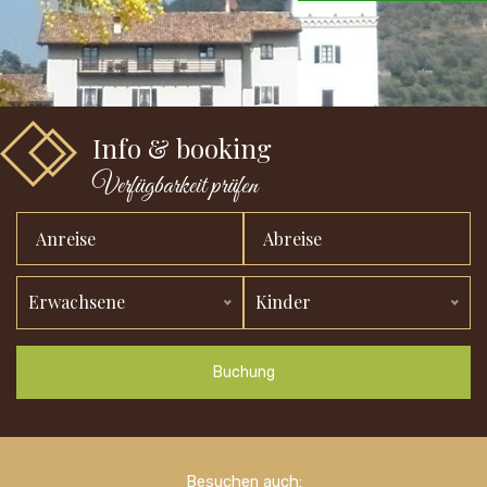
Info & booking
Verfügbarkeit prüfen
Erwachsene
Kinder
Buchung
Besuchen auch: