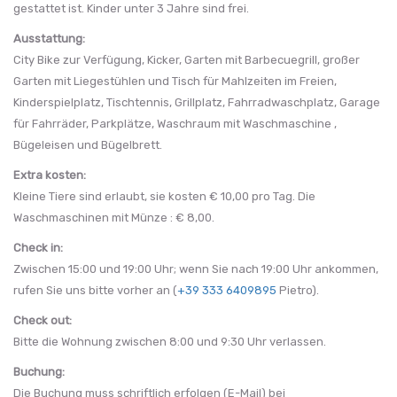
gestattet ist. Kinder unter 3 Jahre sind frei.
Ausstattung:
City Bike zur Verfügung, Kicker, Garten mit Barbecuegrill, großer
Garten mit Liegestühlen und Tisch für Mahlzeiten im Freien,
Kinderspielplatz, Tischtennis, Grillplatz, Fahrradwaschplatz, Garage
für Fahrräder, Parkplätze, Waschraum mit Waschmaschine ,
Bügeleisen und Bügelbrett.
Extra kosten:
Kleine Tiere sind erlaubt, sie kosten € 10,00 pro Tag. Die
Waschmaschinen mit Münze : € 8,00.
Check in:
Zwischen 15:00 und 19:00 Uhr; wenn Sie nach 19:00 Uhr ankommen,
rufen Sie uns bitte vorher an (
+39 333 6409895
Pietro).
Check out:
Bitte die Wohnung zwischen 8:00 und 9:30 Uhr verlassen.
Buchung:
Die Buchung muss schriftlich erfolgen (E-Mail) bei